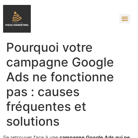
Pourquoi votre
campagne Google
Ads ne fonctionne
pas : causes
fréquentes et
solutions
Se retrouver face à une
campagne Google Ads qui ne