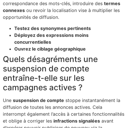
correspondance des mots-clés, introduire des
termes
connexes
ou revoir la localisation vise à multiplier les
opportunités de diffusion.
Testez des synonymes pertinents
Déployez des expressions moins
concurrentielles
Ouvrez le ciblage géographique
Quels désagréments une
suspension de compte
entraîne-t-elle sur les
campagnes actives ?
Une
suspension de compte
stoppe instantanément la
diffusion de toutes les annonces actives. Cela
interrompt également l’accès à certaines fonctionnalités
et oblige à corriger les
infractions signalées
avant
d’espérer pouvoir publiciser de nouveau via la