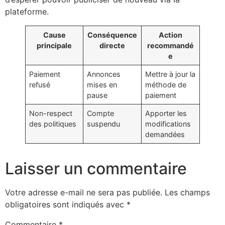
plateforme.
Cause
Conséquence
Action
principale
directe
recommandé
e
Paiement
Annonces
Mettre à jour la
refusé
mises en
méthode de
pause
paiement
Non-respect
Compte
Apporter les
des politiques
suspendu
modifications
demandées
Laisser un commentaire
Votre adresse e-mail ne sera pas publiée.
Les champs
obligatoires sont indiqués avec
*
Commentaire
*