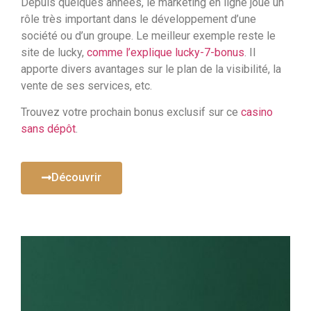
Depuis quelques années, le marketing en ligne joue un
rôle très important dans le développement d’une
société ou d’un groupe. Le meilleur exemple reste le
site de lucky,
comme l’explique lucky-7-bonus
. Il
apporte divers avantages sur le plan de la visibilité, la
vente de ses services, etc.
Trouvez votre prochain bonus exclusif sur ce
casino
sans dépôt
.
Découvrir