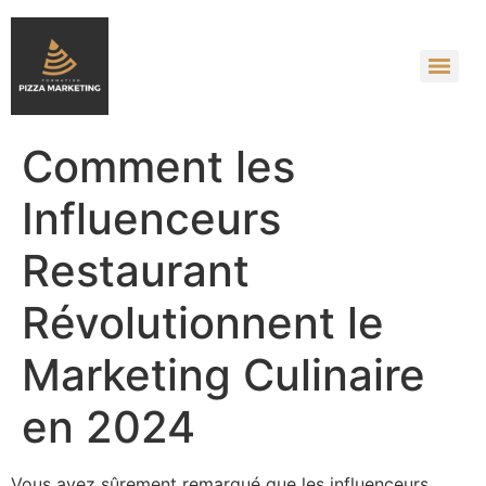
Comment les
Influenceurs
Restaurant
Révolutionnent le
Marketing Culinaire
en 2024
Vous avez sûrement remarqué que les influenceurs