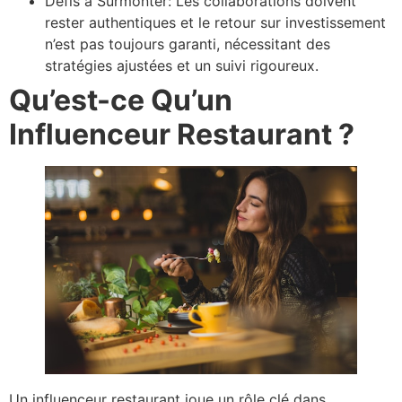
Défis à Surmonter: Les collaborations doivent
rester authentiques et le retour sur investissement
n’est pas toujours garanti, nécessitant des
stratégies ajustées et un suivi rigoureux.
Qu’est-ce Qu’un
Influenceur Restaurant ?
Un influenceur restaurant joue un rôle clé dans